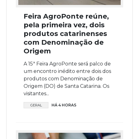
Feira AgroPonte reúne,
pela primeira vez, dois
produtos catarinenses
com Denominação de
Origem
A 15ª Feira AgroPonte será palco de
um encontro inédito entre dois dos
produtos com Denominação de
Origem (DO) de Santa Catarina. Os
visitantes...
HÁ 4 HORAS
GERAL