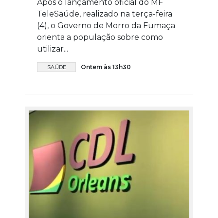
Após o lançamento oficial do MF
TeleSaúde, realizado na terça-feira
(4), o Governo de Morro da Fumaça
orienta a população sobre como
utilizar...
Ontem às 13h30
SAÚDE