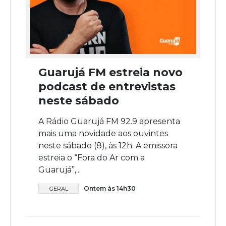
Guarujá FM estreia novo
podcast de entrevistas
neste sábado
A Rádio Guarujá FM 92.9 apresenta
mais uma novidade aos ouvintes
neste sábado (8), às 12h. A emissora
estreia o “Fora do Ar com a
Guarujá”,...
Ontem às 14h30
GERAL