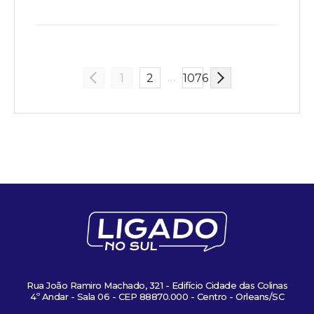
…
1
2
1076
Rua João Ramiro Machado, 321 - Edifício Cidade das Colinas
4º Andar - Sala 06 - CEP 88870.000 - Centro - Orleans/SC