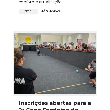
conforme atualização...
HÁ 5 HORAS
GERAL
Inscrições abertas para a
2ª Copa Feminina de