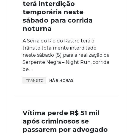
terá interdição
temporária neste
sábado para corrida
noturna
A Serra do Rio do Rastro terá o
trânsito totalmente interditado
neste sábado (8) para a realização da
Serpente Negra – Night Run, corrida
de...
HÁ 8 HORAS
TRÂNSITO
Vítima perde R$ 51 mil
após criminosos se
passarem por advogado