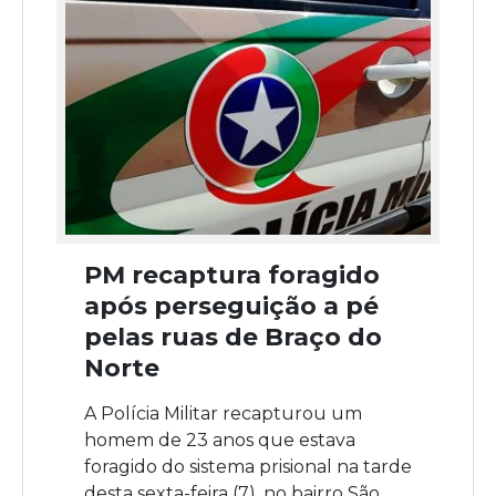
PM recaptura foragido
após perseguição a pé
pelas ruas de Braço do
Norte
A Polícia Militar recapturou um
homem de 23 anos que estava
foragido do sistema prisional na tarde
desta sexta-feira (7), no bairro São