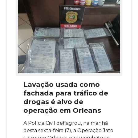
Lavação usada como
fachada para tráfico de
drogas é alvo de
operação em Orleans
A Polícia Civil deflagrou, na manhã
desta sexta-feira (7), a Operação Jato
Falso, em Orleans, para combater o