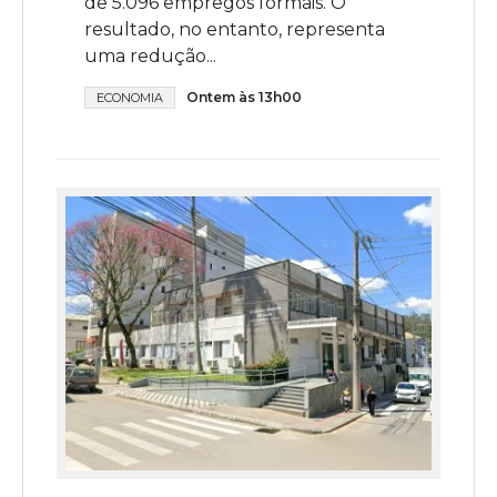
de 5.096 empregos formais. O
resultado, no entanto, representa
uma redução...
Ontem às 13h00
ECONOMIA