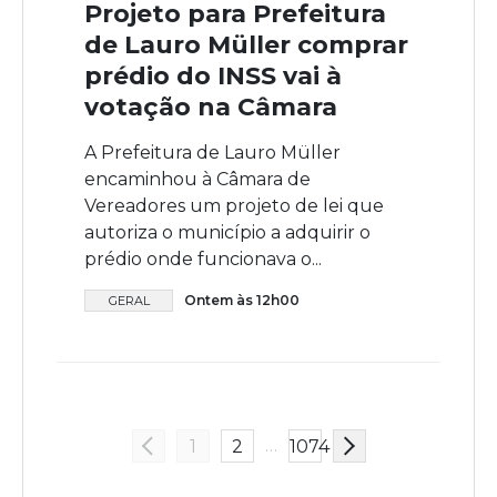
Projeto para Prefeitura
de Lauro Müller comprar
prédio do INSS vai à
votação na Câmara
A Prefeitura de Lauro Müller
encaminhou à Câmara de
Vereadores um projeto de lei que
autoriza o município a adquirir o
prédio onde funcionava o...
Ontem às 12h00
GERAL
…
1
2
1074