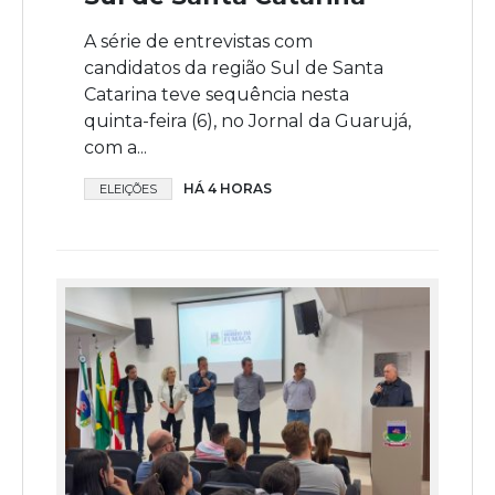
A série de entrevistas com
candidatos da região Sul de Santa
Catarina teve sequência nesta
quinta-feira (6), no Jornal da Guarujá,
com a...
HÁ 4 HORAS
ELEIÇÕES