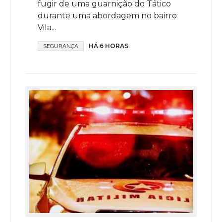
fugir de uma guarnição do Tático
durante uma abordagem no bairro
Vila...
HÁ 6 HORAS
SEGURANÇA