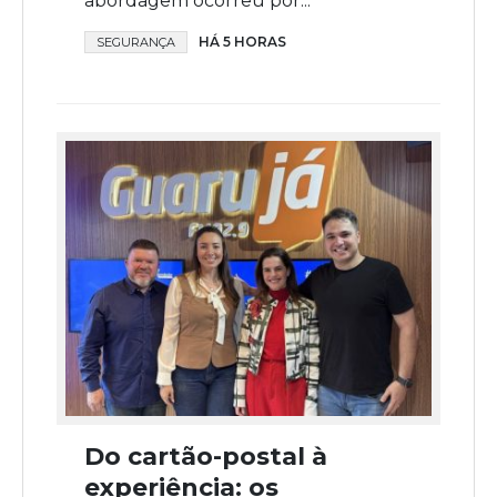
abordagem ocorreu por...
HÁ 5 HORAS
SEGURANÇA
Do cartão-postal à
experiência: os