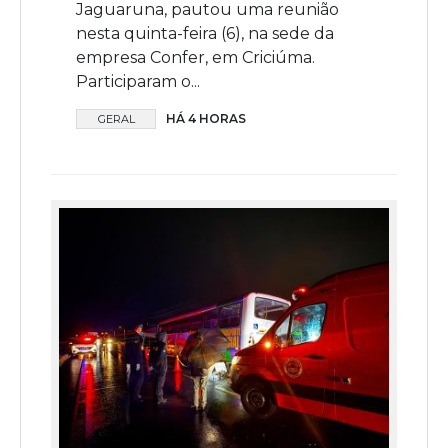
Jaguaruna, pautou uma reunião
nesta quinta-feira (6), na sede da
empresa Confer, em Criciúma.
Participaram o...
HÁ 4 HORAS
GERAL