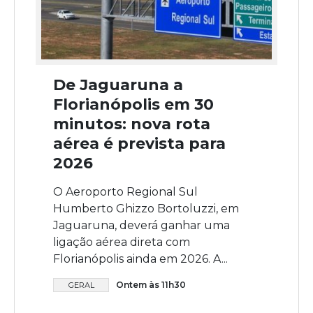
De Jaguaruna a
Florianópolis em 30
minutos: nova rota
aérea é prevista para
2026
O Aeroporto Regional Sul
Humberto Ghizzo Bortoluzzi, em
Jaguaruna, deverá ganhar uma
ligação aérea direta com
Florianópolis ainda em 2026. A...
Ontem às 11h30
GERAL