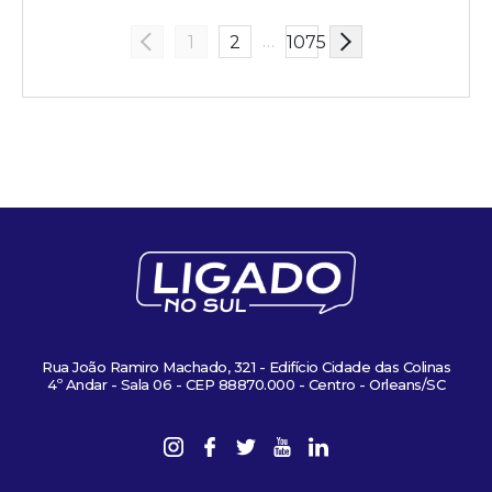
…
1
2
1075
Rua João Ramiro Machado, 321 - Edifício Cidade das Colinas
4º Andar - Sala 06 - CEP 88870.000 - Centro - Orleans/SC