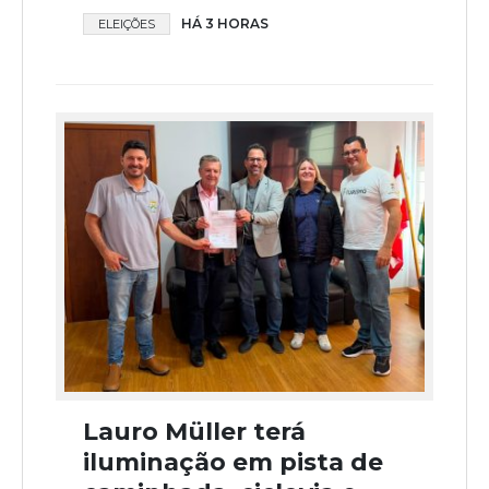
HÁ 3 HORAS
ELEIÇÕES
Lauro Müller terá
iluminação em pista de