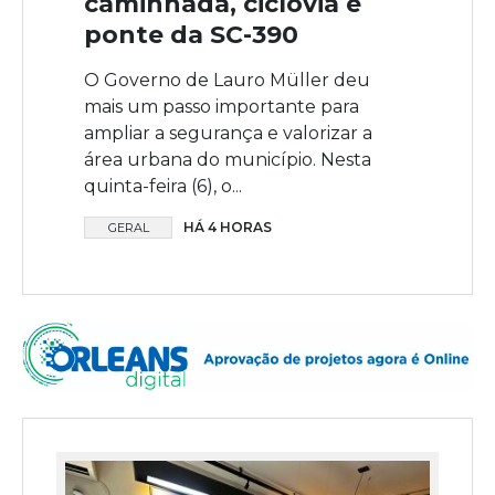
caminhada, ciclovia e
ponte da SC-390
O Governo de Lauro Müller deu
mais um passo importante para
ampliar a segurança e valorizar a
área urbana do município. Nesta
quinta-feira (6), o...
HÁ 4 HORAS
GERAL