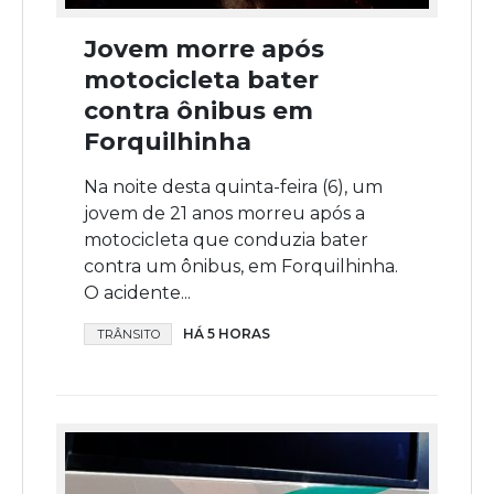
Jovem morre após
motocicleta bater
contra ônibus em
Forquilhinha
Na noite desta quinta-feira (6), um
jovem de 21 anos morreu após a
motocicleta que conduzia bater
contra um ônibus, em Forquilhinha.
O acidente...
HÁ 5 HORAS
TRÂNSITO