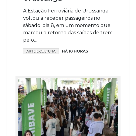
A Estação Ferroviária de Urussanga
voltou a receber passageiros no
sábado, dia 8, em um momento que
marcou o retorno das saídas de trem
pelo...
HÁ 10 HORAS
ARTE E CULTURA