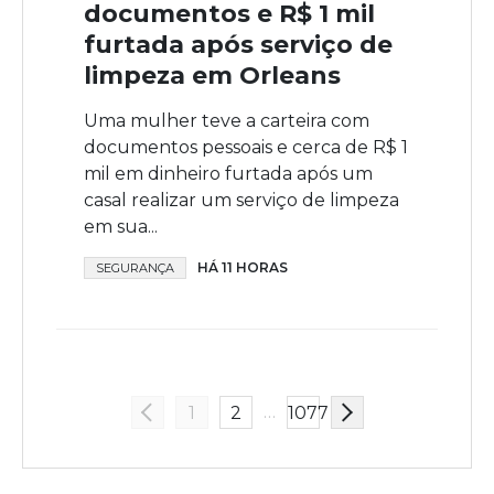
documentos e R$ 1 mil
furtada após serviço de
limpeza em Orleans
Uma mulher teve a carteira com
documentos pessoais e cerca de R$ 1
mil em dinheiro furtada após um
casal realizar um serviço de limpeza
em sua...
HÁ 11 HORAS
SEGURANÇA
…
1
2
1077