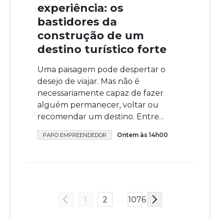
experiência: os
bastidores da
construção de um
destino turístico forte
Uma paisagem pode despertar o
desejo de viajar. Mas não é
necessariamente capaz de fazer
alguém permanecer, voltar ou
recomendar um destino. Entre...
Ontem às 14h00
PAPO EMPREENDEDOR
…
1
2
1076