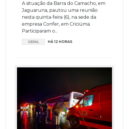
A situação da Barra do Camacho, em
Jaguaruna, pautou uma reunião
nesta quinta-feira (6), na sede da
empresa Confer, em Criciúma.
Participaram o...
HÁ 12 HORAS
GERAL