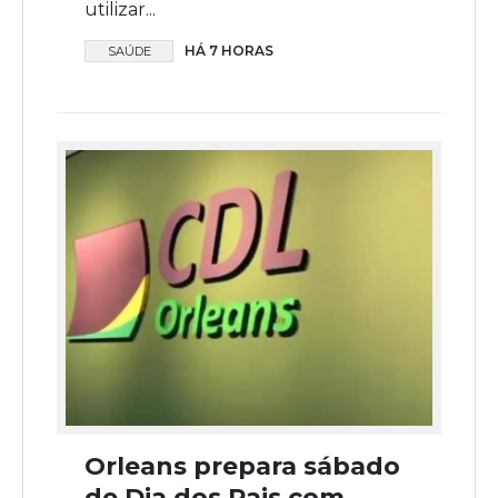
utilizar...
HÁ 7 HORAS
SAÚDE
Orleans prepara sábado
de Dia dos Pais com