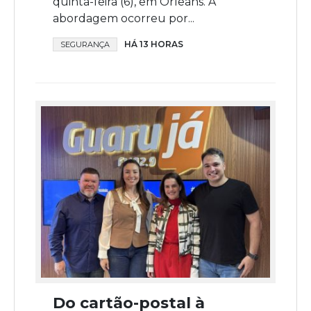
quinta-feira (6), em Orleans. A
abordagem ocorreu por...
HÁ 13 HORAS
SEGURANÇA
Do cartão-postal à