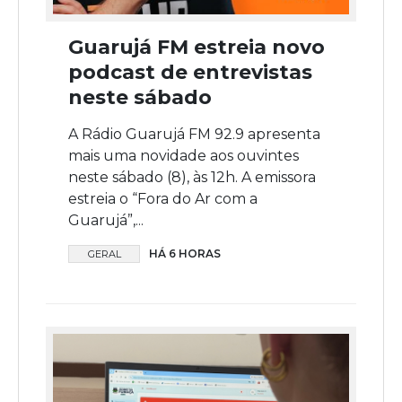
Guarujá FM estreia novo
podcast de entrevistas
neste sábado
A Rádio Guarujá FM 92.9 apresenta
mais uma novidade aos ouvintes
neste sábado (8), às 12h. A emissora
estreia o “Fora do Ar com a
Guarujá”,...
HÁ 6 HORAS
GERAL