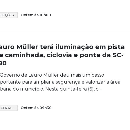
Ontem às 10h00
ELEIÇÕES
auro Müller terá iluminação em pista
e caminhada, ciclovia e ponte da SC-
90
Governo de Lauro Müller deu mais um passo
portante para ampliar a segurança e valorizar a área
bana do município. Nesta quinta-feira (6), o...
Ontem às 09h30
GERAL