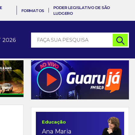
E
PODER LEGISLATIVO DE SÃO
FORMATOS
LUDGERO
 2026
Educação
Ana Maria