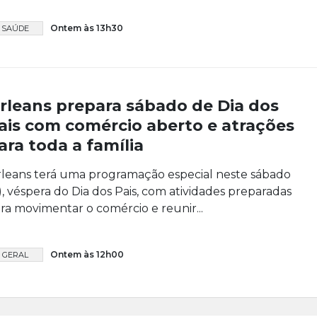
Ontem às 13h30
SAÚDE
rleans prepara sábado de Dia dos
ais com comércio aberto e atrações
ara toda a família
leans terá uma programação especial neste sábado
), véspera do Dia dos Pais, com atividades preparadas
ra movimentar o comércio e reunir...
Ontem às 12h00
GERAL