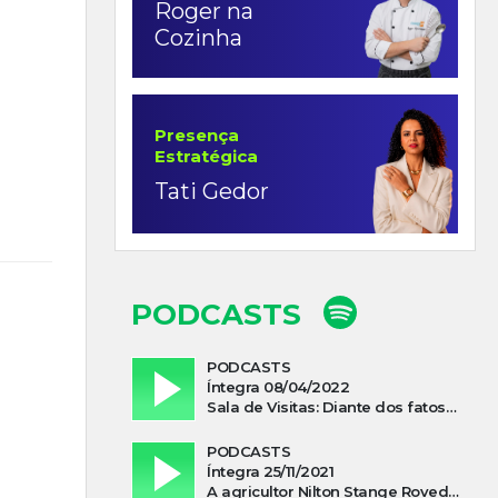
Roger na
Cozinha
Presença
Estratégica
Tati Gedor
PODCASTS
PODCASTS
Íntegra 08/04/2022
Sala de Visitas: Diante dos fatos que influenciam a economia o que podemos esperar de 2022
PODCASTS
Íntegra 25/11/2021
A agricultor Nilton Stange Roveda, afirma ter recebido ajuda espiritual durante acidente