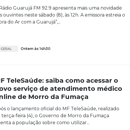
Rádio Guarujá FM 92.9 apresenta mais uma novidade
s ouvintes neste sábado (8), às 12h. A emissora estreia o
ora do Ar com a Guarujá”,...
Ontem às 14h30
GERAL
F TeleSaúde: saiba como acessar o
ovo serviço de atendimento médico
nline de Morro da Fumaça
ós o lançamento oficial do MF TeleSaúde, realizado
 terça-feira (4), o Governo de Morro da Fumaça
ienta a população sobre como utilizar...