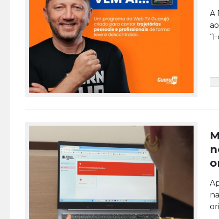
A 
ao
“F
M
n
o
Ap
na
or