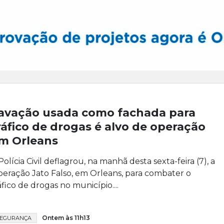
avação usada como fachada para
ráfico de drogas é alvo de operação
m Orleans
Polícia Civil deflagrou, na manhã desta sexta-feira (7), a
eração Jato Falso, em Orleans, para combater o
áfico de drogas no município....
Ontem às 11h13
SEGURANÇA