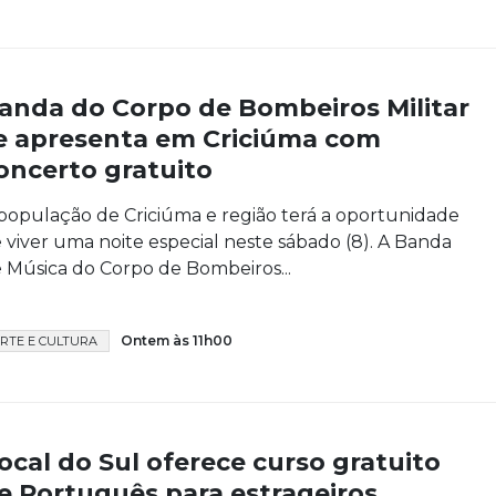
anda do Corpo de Bombeiros Militar
e apresenta em Criciúma com
oncerto gratuito
população de Criciúma e região terá a oportunidade
 viver uma noite especial neste sábado (8). A Banda
 Música do Corpo de Bombeiros...
Ontem às 11h00
RTE E CULTURA
ocal do Sul oferece curso gratuito
e Português para estrageiros