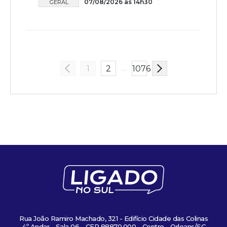
07/08/2026 às 14h30
GERAL
…
1
2
1076
Rua João Ramiro Machado, 321 - Edifício Cidade das Colinas
4º Andar - Sala 06 - CEP 88870.000 - Centro - Orleans/SC