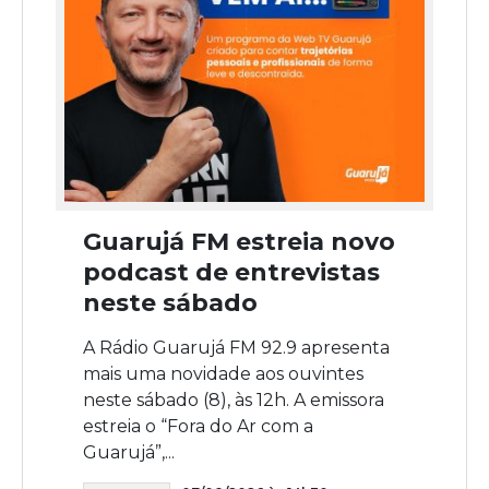
Guarujá FM estreia novo
podcast de entrevistas
neste sábado
A Rádio Guarujá FM 92.9 apresenta
mais uma novidade aos ouvintes
neste sábado (8), às 12h. A emissora
estreia o “Fora do Ar com a
Guarujá”,...