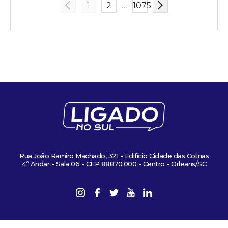
…
1
2
1075
Rua João Ramiro Machado, 321 - Edifício Cidade das Colinas
4º Andar - Sala 06 - CEP 88870.000 - Centro - Orleans/SC