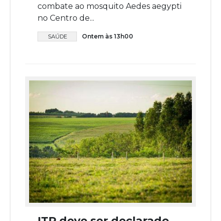
combate ao mosquito Aedes aegypti
no Centro de...
Ontem às 13h00
SAÚDE
ITR deve ser declarado