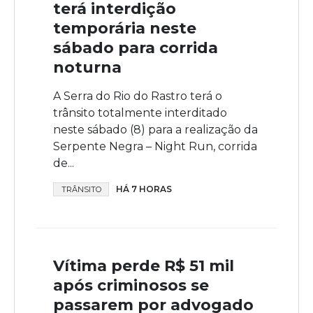
terá interdição
temporária neste
sábado para corrida
noturna
A Serra do Rio do Rastro terá o
trânsito totalmente interditado
neste sábado (8) para a realização da
Serpente Negra – Night Run, corrida
de...
HÁ 7 HORAS
TRÂNSITO
Vítima perde R$ 51 mil
após criminosos se
passarem por advogado