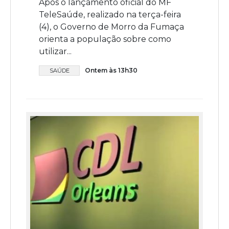
Após o lançamento oficial do MF
TeleSaúde, realizado na terça-feira
(4), o Governo de Morro da Fumaça
orienta a população sobre como
utilizar...
Ontem às 13h30
SAÚDE