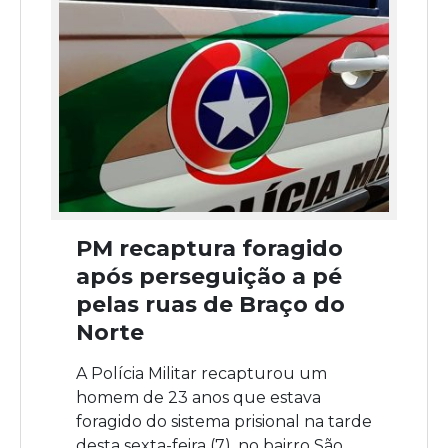
PM recaptura foragido
após perseguição a pé
pelas ruas de Braço do
Norte
A Polícia Militar recapturou um
homem de 23 anos que estava
foragido do sistema prisional na tarde
desta sexta-feira (7), no bairro São