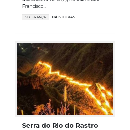
Francisco...
HÁ 6 HORAS
SEGURANÇA
Serra do Rio do Rastro