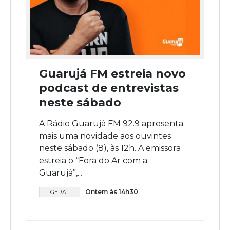
Guarujá FM estreia novo
podcast de entrevistas
neste sábado
A Rádio Guarujá FM 92.9 apresenta
mais uma novidade aos ouvintes
neste sábado (8), às 12h. A emissora
estreia o “Fora do Ar com a
Guarujá”,...
Ontem às 14h30
GERAL