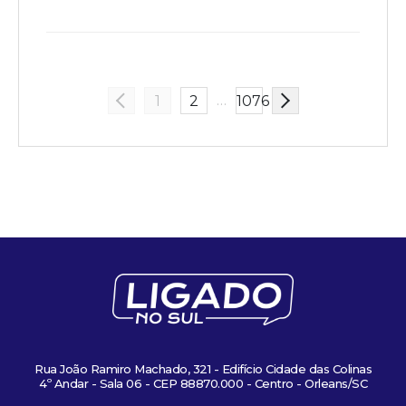
…
1
2
1076
Rua João Ramiro Machado, 321 - Edifício Cidade das Colinas
4º Andar - Sala 06 - CEP 88870.000 - Centro - Orleans/SC