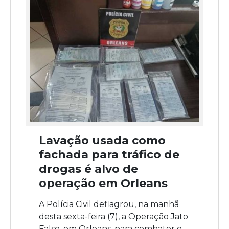
Lavação usada como
fachada para tráfico de
drogas é alvo de
operação em Orleans
A Polícia Civil deflagrou, na manhã
desta sexta-feira (7), a Operação Jato
Falso, em Orleans, para combater o