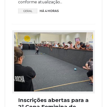
conforme atualização...
HÁ 4 HORAS
GERAL
Inscrições abertas para a
2ª Copa Feminina de