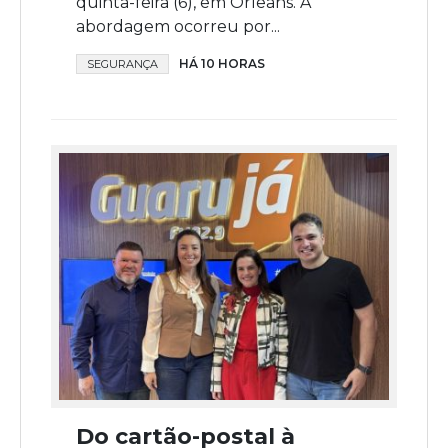
quinta-feira (6), em Orleans. A
abordagem ocorreu por...
HÁ 10 HORAS
SEGURANÇA
Do cartão-postal à