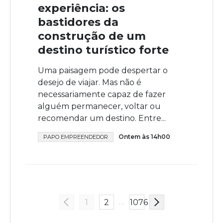
experiência: os
bastidores da
construção de um
destino turístico forte
Uma paisagem pode despertar o
desejo de viajar. Mas não é
necessariamente capaz de fazer
alguém permanecer, voltar ou
recomendar um destino. Entre...
Ontem às 14h00
PAPO EMPREENDEDOR
…
1
2
1076