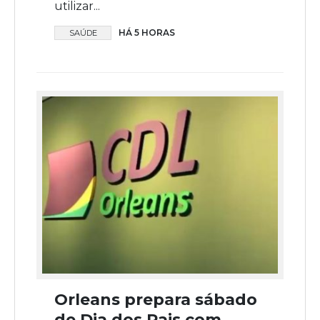
utilizar...
HÁ 5 HORAS
SAÚDE
Orleans prepara sábado
de Dia dos Pais com