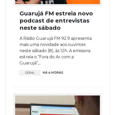
Guarujá FM estreia novo
podcast de entrevistas
neste sábado
A Rádio Guarujá FM 92.9 apresenta
mais uma novidade aos ouvintes
neste sábado (8), às 12h. A emissora
estreia o “Fora do Ar com a
Guarujá”,...
HÁ 4 HORAS
GERAL