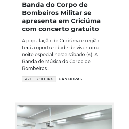
Banda do Corpo de
Bombeiros Militar se
apresenta em Criciúma
com concerto gratuito
A população de Criciúma e região
terá a oportunidade de viver uma
noite especial neste sábado (8). A
Banda de Música do Corpo de
Bombeiros...
HÁ 7 HORAS
ARTE E CULTURA