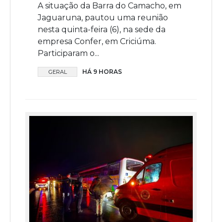
A situação da Barra do Camacho, em
Jaguaruna, pautou uma reunião
nesta quinta-feira (6), na sede da
empresa Confer, em Criciúma.
Participaram o...
HÁ 9 HORAS
GERAL