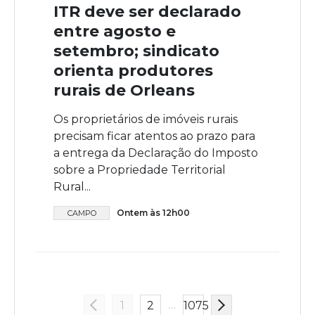
ITR deve ser declarado
entre agosto e
setembro; sindicato
orienta produtores
rurais de Orleans
Os proprietários de imóveis rurais
precisam ficar atentos ao prazo para
a entrega da Declaração do Imposto
sobre a Propriedade Territorial
Rural...
Ontem às 12h00
CAMPO
…
1
2
1075