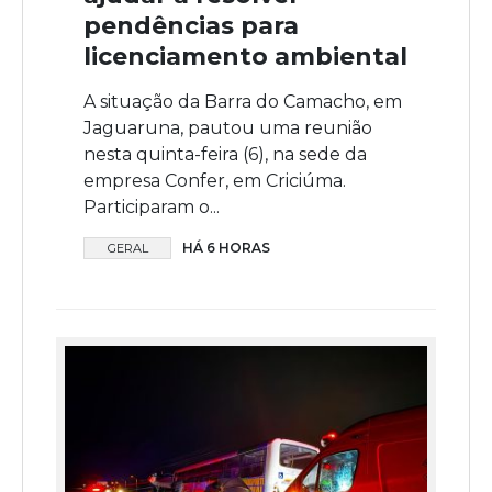
pendências para
licenciamento ambiental
A situação da Barra do Camacho, em
Jaguaruna, pautou uma reunião
nesta quinta-feira (6), na sede da
empresa Confer, em Criciúma.
Participaram o...
HÁ 6 HORAS
GERAL