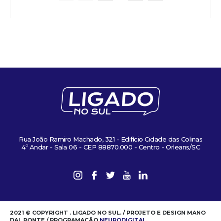
Rua João Ramiro Machado, 321 - Edifício Cidade das Colinas
4º Andar - Sala 06 - CEP 88870.000 - Centro - Orleans/SC
2021 © COPYRIGHT . LIGADO NO SUL. / PROJETO E DESIGN MANO
DAL PONTE / PROGRAMAÇÃO
NEURODIGITAL
.