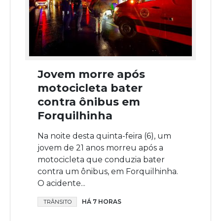
Jovem morre após
motocicleta bater
contra ônibus em
Forquilhinha
Na noite desta quinta-feira (6), um
jovem de 21 anos morreu após a
motocicleta que conduzia bater
contra um ônibus, em Forquilhinha.
O acidente...
HÁ 7 HORAS
TRÂNSITO