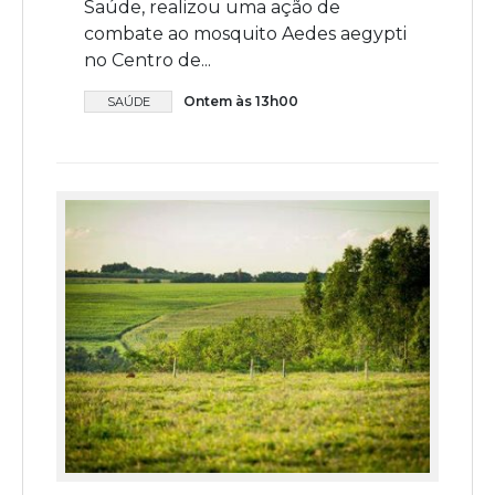
Saúde, realizou uma ação de
combate ao mosquito Aedes aegypti
no Centro de...
Ontem às 13h00
SAÚDE