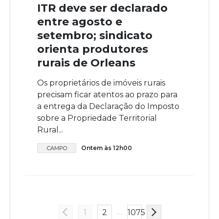
ITR deve ser declarado
entre agosto e
setembro; sindicato
orienta produtores
rurais de Orleans
Os proprietários de imóveis rurais
precisam ficar atentos ao prazo para
a entrega da Declaração do Imposto
sobre a Propriedade Territorial
Rural...
Ontem às 12h00
CAMPO
…
1
2
1075