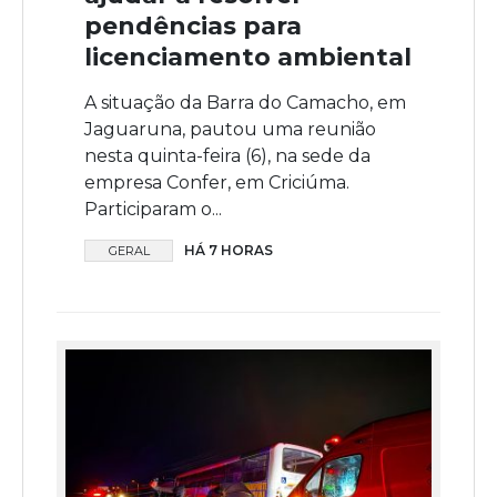
pendências para
licenciamento ambiental
A situação da Barra do Camacho, em
Jaguaruna, pautou uma reunião
nesta quinta-feira (6), na sede da
empresa Confer, em Criciúma.
Participaram o...
HÁ 7 HORAS
GERAL