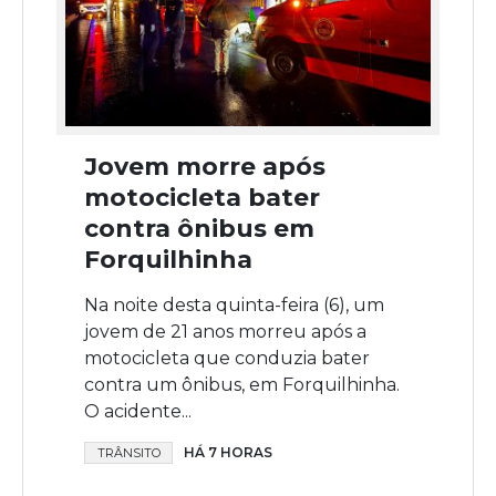
Jovem morre após
motocicleta bater
contra ônibus em
Forquilhinha
Na noite desta quinta-feira (6), um
jovem de 21 anos morreu após a
motocicleta que conduzia bater
contra um ônibus, em Forquilhinha.
O acidente...
HÁ 7 HORAS
TRÂNSITO