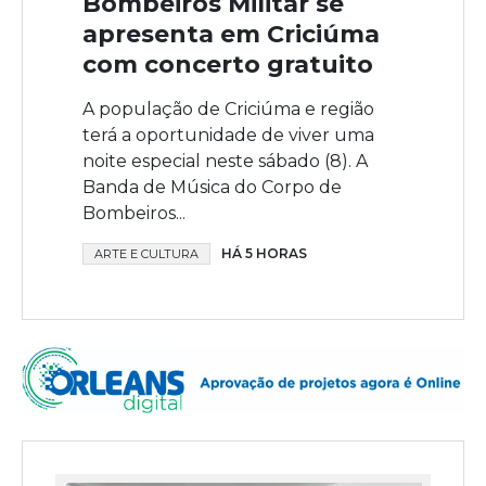
Bombeiros Militar se
apresenta em Criciúma
com concerto gratuito
A população de Criciúma e região
terá a oportunidade de viver uma
noite especial neste sábado (8). A
Banda de Música do Corpo de
Bombeiros...
HÁ 5 HORAS
ARTE E CULTURA