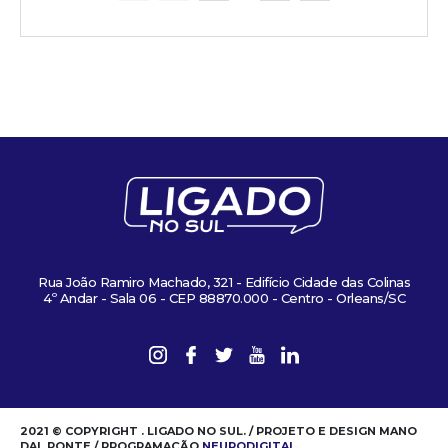
Rua João Ramiro Machado, 321 - Edifício Cidade das Colinas
4º Andar - Sala 06 - CEP 88870.000 - Centro - Orleans/SC
2021 © COPYRIGHT . LIGADO NO SUL. / PROJETO E DESIGN MANO
DAL PONTE / PROGRAMAÇÃO
NEURODIGITAL
.