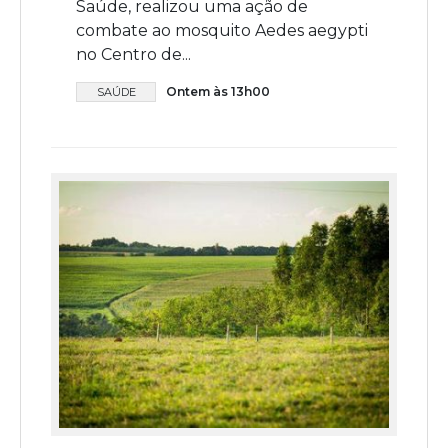
Saúde, realizou uma ação de
combate ao mosquito Aedes aegypti
no Centro de...
Ontem às 13h00
SAÚDE