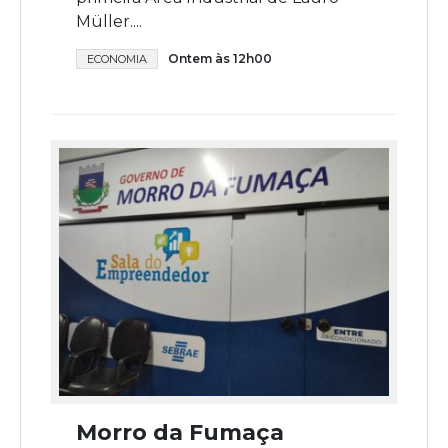
Müller....
Ontem às 12h00
ECONOMIA
Morro da Fumaça