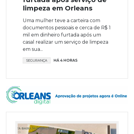
limpeza em Orleans
Uma mulher teve a carteira com
documentos pessoais e cerca de R$ 1
mil em dinheiro furtada após um
casal realizar um serviço de limpeza
em sua...
HÁ 4 HORAS
SEGURANÇA