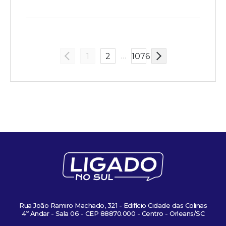
…
1
2
1076
Rua João Ramiro Machado, 321 - Edifício Cidade das Colinas
4º Andar - Sala 06 - CEP 88870.000 - Centro - Orleans/SC