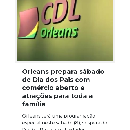
Orleans prepara sábado
de Dia dos Pais com
comércio aberto e
atrações para toda a
família
Orleans terá uma programação
especial neste sábado (8), véspera do
Dia dos Pais, com atividades