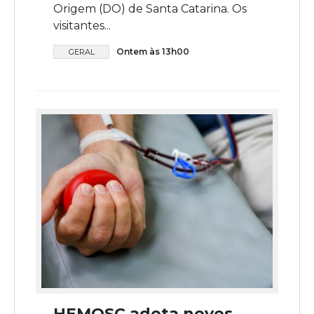
Origem (DO) de Santa Catarina. Os
visitantes...
Ontem às 13h00
GERAL
HEMOSC adota novos