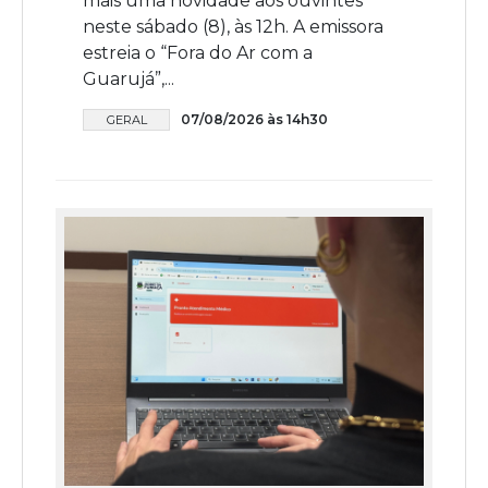
mais uma novidade aos ouvintes
neste sábado (8), às 12h. A emissora
estreia o “Fora do Ar com a
Guarujá”,...
07/08/2026 às 14h30
GERAL