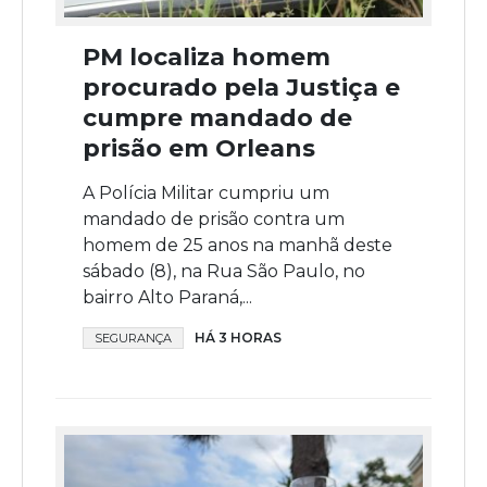
PM localiza homem
procurado pela Justiça e
cumpre mandado de
prisão em Orleans
A Polícia Militar cumpriu um
mandado de prisão contra um
homem de 25 anos na manhã deste
sábado (8), na Rua São Paulo, no
bairro Alto Paraná,...
HÁ 3 HORAS
SEGURANÇA