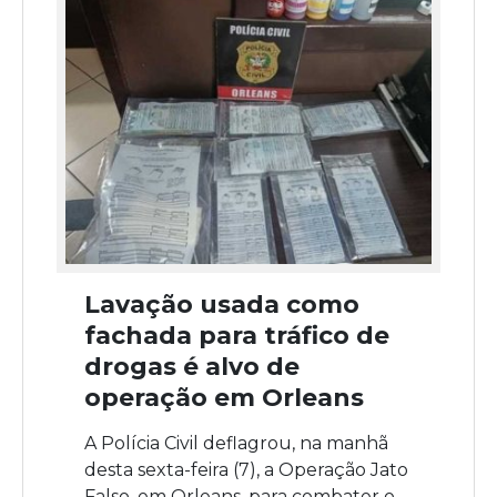
Lavação usada como
fachada para tráfico de
drogas é alvo de
operação em Orleans
A Polícia Civil deflagrou, na manhã
desta sexta-feira (7), a Operação Jato
Falso, em Orleans, para combater o