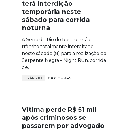
terá interdição
temporária neste
sábado para corrida
noturna
A Serra do Rio do Rastro terá o
trânsito totalmente interditado
neste sábado (8) para a realização da
Serpente Negra – Night Run, corrida
de...
HÁ 8 HORAS
TRÂNSITO
Vítima perde R$ 51 mil
após criminosos se
passarem por advogado