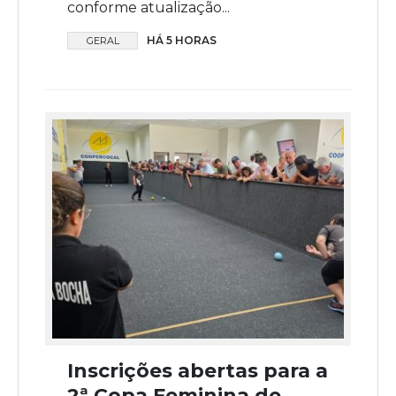
conforme atualização...
HÁ 5 HORAS
GERAL
Inscrições abertas para a
2ª Copa Feminina de