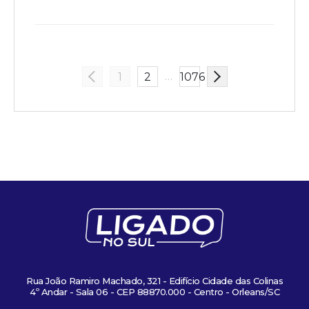
…
1
2
1076
Rua João Ramiro Machado, 321 - Edifício Cidade das Colinas
4º Andar - Sala 06 - CEP 88870.000 - Centro - Orleans/SC