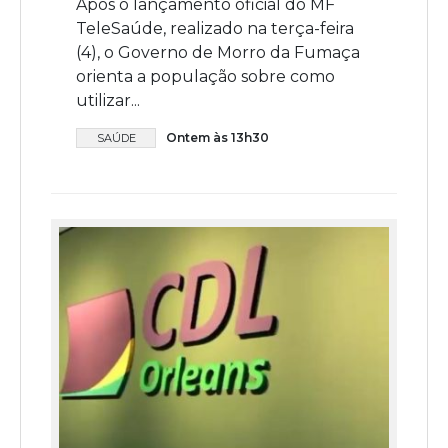
Após o lançamento oficial do MF
TeleSaúde, realizado na terça-feira
(4), o Governo de Morro da Fumaça
orienta a população sobre como
utilizar...
Ontem às 13h30
SAÚDE