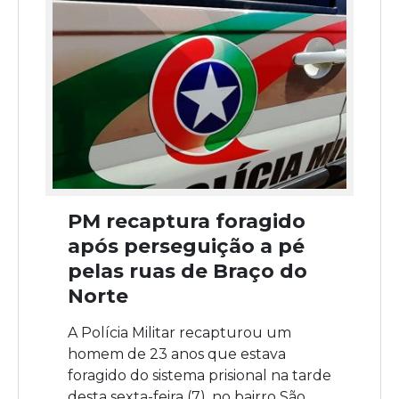
PM recaptura foragido
após perseguição a pé
pelas ruas de Braço do
Norte
A Polícia Militar recapturou um
homem de 23 anos que estava
foragido do sistema prisional na tarde
desta sexta-feira (7), no bairro São