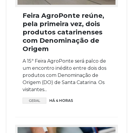
Feira AgroPonte reúne,
pela primeira vez, dois
produtos catarinenses
com Denominação de
Origem
A 15ª Feira AgroPonte será palco de
um encontro inédito entre dois dos
produtos com Denominação de
Origem (DO) de Santa Catarina. Os
visitantes...
HÁ 4 HORAS
GERAL