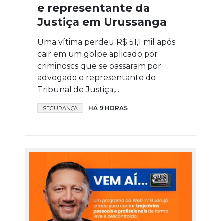
e representante da
Justiça em Urussanga
Uma vítima perdeu R$ 51,1 mil após
cair em um golpe aplicado por
criminosos que se passaram por
advogado e representante do
Tribunal de Justiça,...
HÁ 9 HORAS
SEGURANÇA