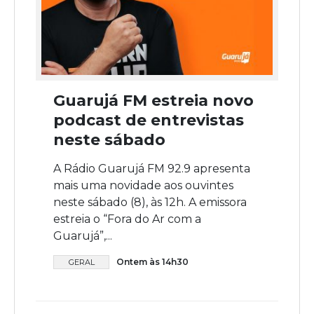
Guarujá FM estreia novo
podcast de entrevistas
neste sábado
A Rádio Guarujá FM 92.9 apresenta
mais uma novidade aos ouvintes
neste sábado (8), às 12h. A emissora
estreia o “Fora do Ar com a
Guarujá”,...
Ontem às 14h30
GERAL