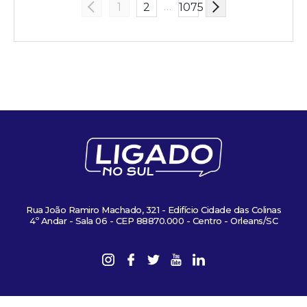
…
1
2
1075
Rua João Ramiro Machado, 321 - Edifício Cidade das Colinas
4º Andar - Sala 06 - CEP 88870.000 - Centro - Orleans/SC