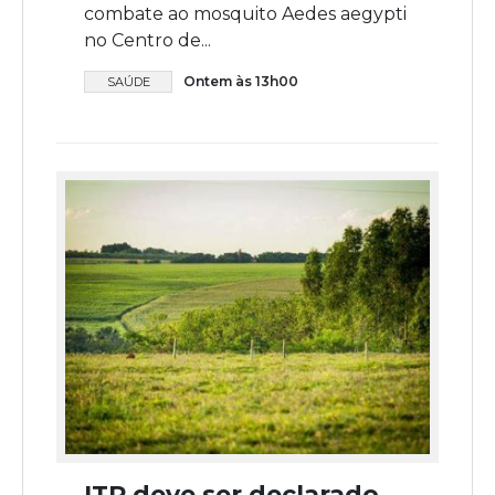
combate ao mosquito Aedes aegypti
no Centro de...
Ontem às 13h00
SAÚDE
ITR deve ser declarado