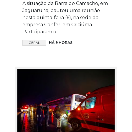
A situação da Barra do Camacho, em
Jaguaruna, pautou uma reunião
nesta quinta-feira (6), na sede da
empresa Confer, em Criciúma.
Participaram o...
HÁ 9 HORAS
GERAL