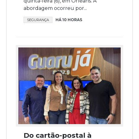
quinta-feira (6), em Orleans. A
abordagem ocorreu por...
HÁ 10 HORAS
SEGURANÇA
Do cartão-postal à