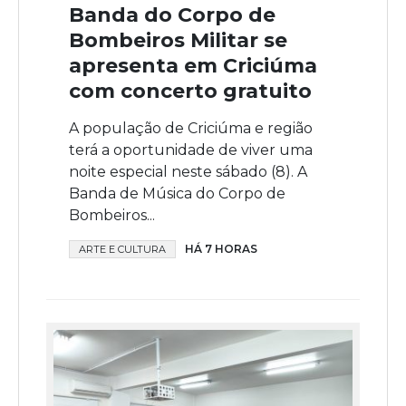
Banda do Corpo de
Bombeiros Militar se
apresenta em Criciúma
com concerto gratuito
A população de Criciúma e região
terá a oportunidade de viver uma
noite especial neste sábado (8). A
Banda de Música do Corpo de
Bombeiros...
HÁ 7 HORAS
ARTE E CULTURA