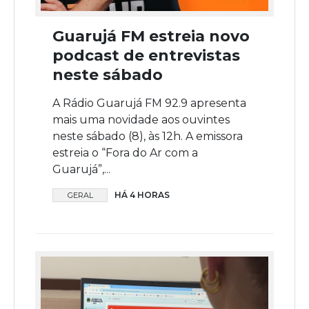
Guarujá FM estreia novo
podcast de entrevistas
neste sábado
A Rádio Guarujá FM 92.9 apresenta
mais uma novidade aos ouvintes
neste sábado (8), às 12h. A emissora
estreia o “Fora do Ar com a
Guarujá”,...
HÁ 4 HORAS
GERAL