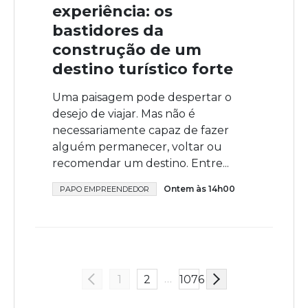
experiência: os
bastidores da
construção de um
destino turístico forte
Uma paisagem pode despertar o
desejo de viajar. Mas não é
necessariamente capaz de fazer
alguém permanecer, voltar ou
recomendar um destino. Entre...
Ontem às 14h00
PAPO EMPREENDEDOR
…
1
2
1076