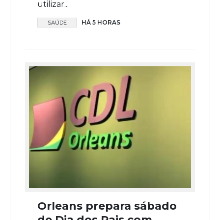
utilizar...
HÁ 5 HORAS
SAÚDE
Orleans prepara sábado
de Dia dos Pais com