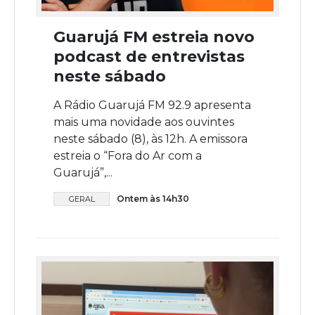
Guarujá FM estreia novo
podcast de entrevistas
neste sábado
A Rádio Guarujá FM 92.9 apresenta
mais uma novidade aos ouvintes
neste sábado (8), às 12h. A emissora
estreia o “Fora do Ar com a
Guarujá”,...
Ontem às 14h30
GERAL