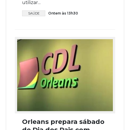
utilizar...
Ontem às 13h30
SAÚDE
Orleans prepara sábado
de Dia dos Pais com