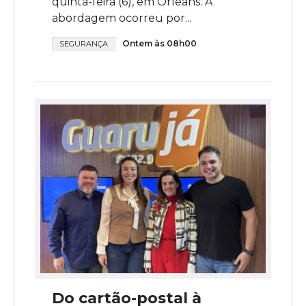
quinta-feira (6), em Orleans. A
abordagem ocorreu por...
Ontem às 08h00
SEGURANÇA
Do cartão-postal à