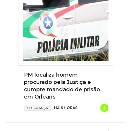
PM localiza homem
procurado pela Justiça e
cumpre mandado de prisão
em Orleans
+
HÁ 6 HORAS
SEGURANÇA