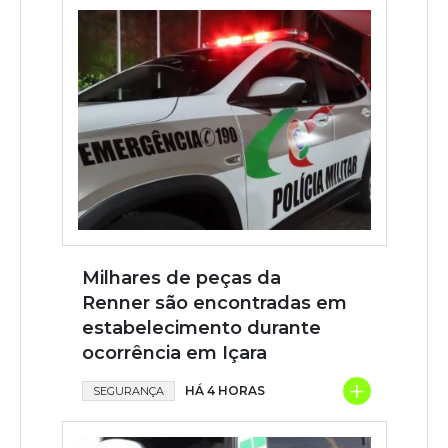
Milhares de peças da
Renner são encontradas em
estabelecimento durante
ocorrência em Içara
+
HÁ 4 HORAS
SEGURANÇA