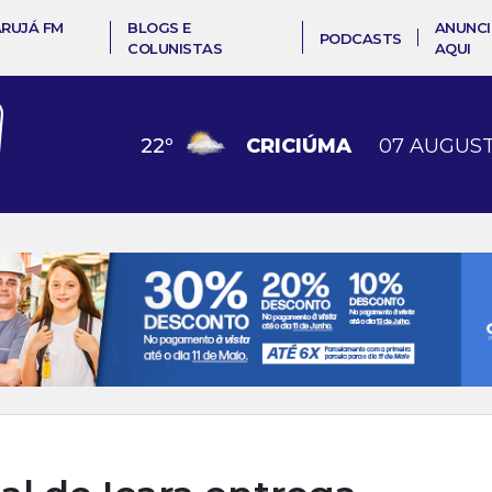
ARUJÁ FM
BLOGS E
ANUNCI
PODCASTS
COLUNISTAS
AQUI
22
º
CRICIÚMA
07 AUGUST