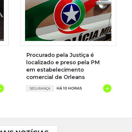
Procurado pela Justiça é
localizado e preso pela PM
em estabelecimento
comercial de Orleans
+
+
HÁ 10 HORAS
SEGURANÇA