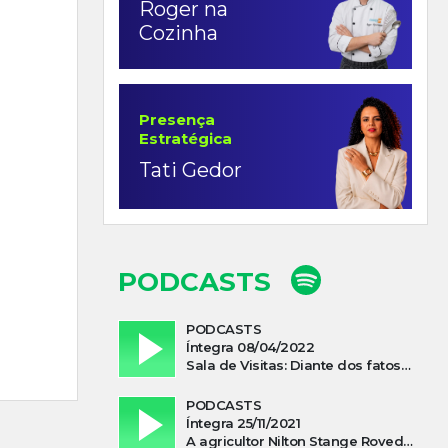
Roger na
Cozinha
Presença
Estratégica
Tati Gedor
PODCASTS
PODCASTS
Íntegra 08/04/2022
Sala de Visitas: Diante dos fatos que influenciam a economia o que podemos esperar de 2022
PODCASTS
Íntegra 25/11/2021
A agricultor Nilton Stange Roveda, afirma ter recebido ajuda espiritual durante acidente