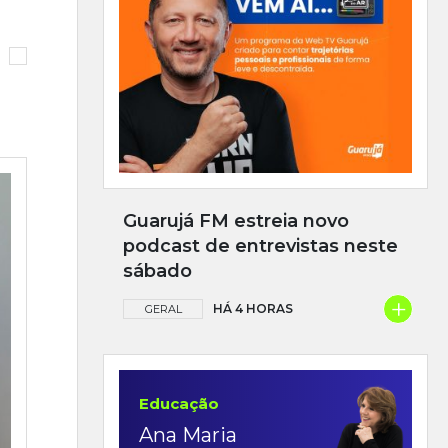
Guarujá FM estreia novo
podcast de entrevistas neste
sábado
+
HÁ 4 HORAS
GERAL
Educação
Ana Maria