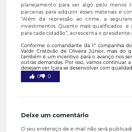
planejamento para ser algo pelo menos t
parcerias para adquirir esses materiais e c
“Além da repressão ao crime, a seguran
investimentos. Quanto mais qualificados e 
para cada cidadão”, acrescenta o presidente 
Conforme o comandante da 1ª companhia do 29
Valdir Cristóvão de Oliveira Júnior, mais do
também é um incentivo para o avanço nos ser
outras demandas. Por isso, vamos continuar
desejam ver Içara se desenvolver com qualidad
0
0
Deixe um comentário
O seu endereço de e-mail não será publicad