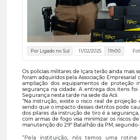
Por Ligado no Sul
11/02/2025
11h00
Fot
Os policiais militares de Içara terão ainda mais
foram adquiridos pela Associação Empresarial 
ampliação dos equipamentos de proteção i
segurança na cidade. A entrega dos itens foi
Segurança nesta tarde na sede da Acii.
“Na instrução, existe o risco real de projeção
sendo que o impacto desses detritos pode causa
dos pilares da instrução de tiro é a segurança
com armas de fogo visa minimizar os riscos de 
manutenção do 29º Batalhão da PM, segundo-t
“Pela instituição, nós temos uma rotin