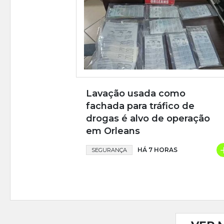
Lavação usada como
fachada para tráfico de
drogas é alvo de operação
em Orleans
HÁ 7 HORAS
SEGURANÇA