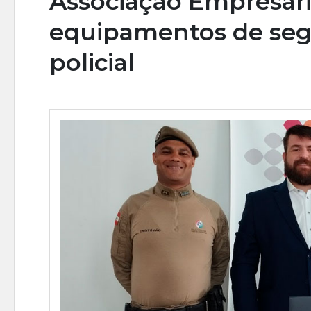
Associação Empresari
equipamentos de seg
policial