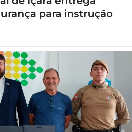
al de Içara entrega
urança para instrução