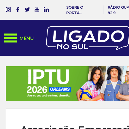
SOBRE O
RÁDIO GU
PORTAL
92.9
MENU