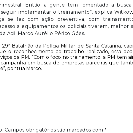
rimestral. Então, a gente tem fomentado a busca
onseguir implementar o treinamento”, explica Witkow
ça se faz com ação preventiva, com treinament
acesso a equipamentos os policiais tiverem, melhor 
da Acii, Marco Aurélio Périco Góes.
º Batalhão da Polícia Militar de Santa Catarina, cap
 que o reconhecimento ao trabalho realizado, essa do
viços da PM. “Com o foco no treinamento, a PM tem a
 a campanha em busca de empresas parceiras que ta
e”, pontua Marco.
o.
Campos obrigatórios são marcados com
*