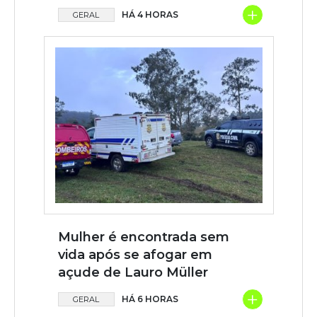
+
HÁ 4 HORAS
GERAL
Mulher é encontrada sem
vida após se afogar em
açude de Lauro Müller
+
HÁ 6 HORAS
GERAL