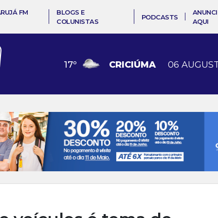
ARUJÁ FM
BLOGS E
ANUNCI
PODCASTS
COLUNISTAS
AQUI
17
º
CRICIÚMA
06 AUGUST