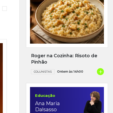
Roger na Cozinha: Risoto de
Pinhão
+
Ontem às 14h00
COLUNISTAS
Educação
Ana Maria
Dalsasso