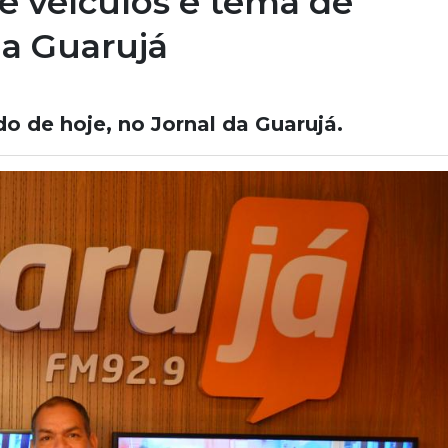
e veículos é tema de
da Guarujá
do de hoje, no Jornal da Guarujá.