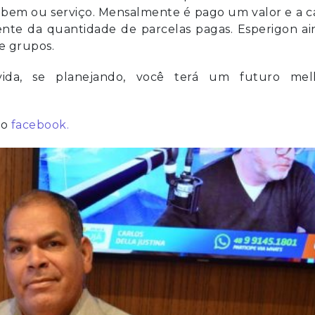
 bem ou serviço. Mensalmente é pago um valor e a c
nte da quantidade de parcelas pagas. Esperigon ai
e grupos.
ida, se planejando, você terá um futuro mel
do
facebook.