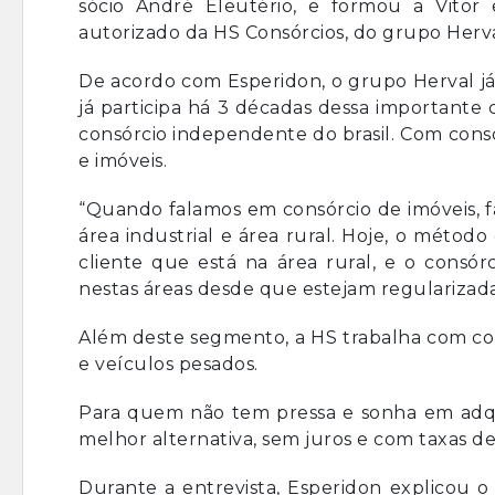
sócio André Eleutério, e formou a Vitor
autorizado da HS Consórcios, do grupo Herva
De acordo com Esperidon, o grupo Herval já 
já participa há 3 décadas dessa importante
consórcio independente do brasil. Com cons
e imóveis.
“Quando falamos em consórcio de imóveis, f
área industrial e área rural. Hoje, o método
cliente que está na área rural, e o consó
nestas áreas desde que estejam regularizada
Além deste segmento, a HS trabalha com con
e veículos pesados.
Para quem não tem pressa e sonha em adqui
melhor alternativa, sem juros e com taxas de 
Durante a entrevista, Esperidon explicou 