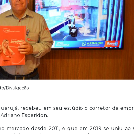
to/Divulgação
a Guarujá, recebeu em seu estúdio o corretor da emp
, Adriano Esperidon.
no mercado desde 2011, e que em 2019 se uniu ao 