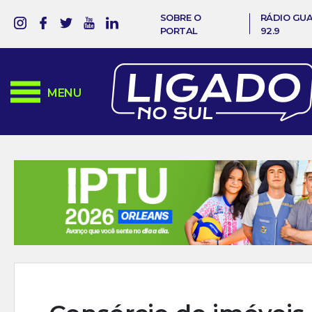
SOBRE O
RÁDIO GU
PORTAL
92.9
MENU