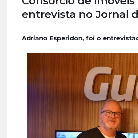
Consórcio de imóveis 
entrevista no Jornal 
Adriano Esperidon, foi o entrevista