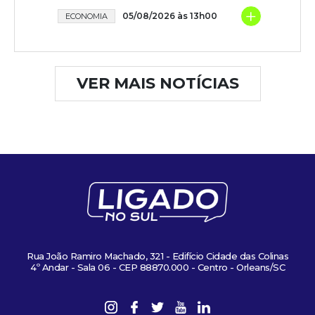
+
05/08/2026 às 13h00
ECONOMIA
VER MAIS NOTÍCIAS
Rua João Ramiro Machado, 321 - Edifício Cidade das Colinas
4º Andar - Sala 06 - CEP 88870.000 - Centro - Orleans/SC