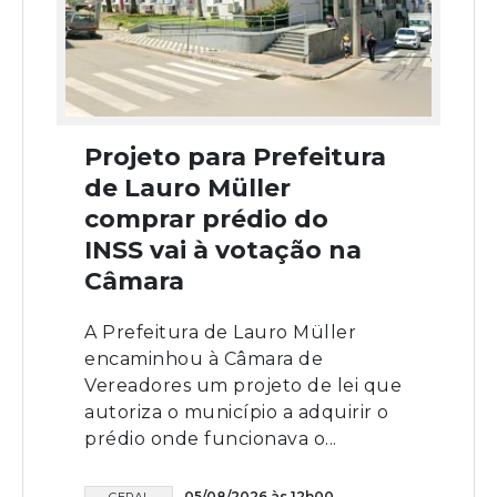
Projeto para Prefeitura
de Lauro Müller
comprar prédio do
INSS vai à votação na
Câmara
A Prefeitura de Lauro Müller
encaminhou à Câmara de
Vereadores um projeto de lei que
autoriza o município a adquirir o
prédio onde funcionava o...
05/08/2026 às 12h00
GERAL