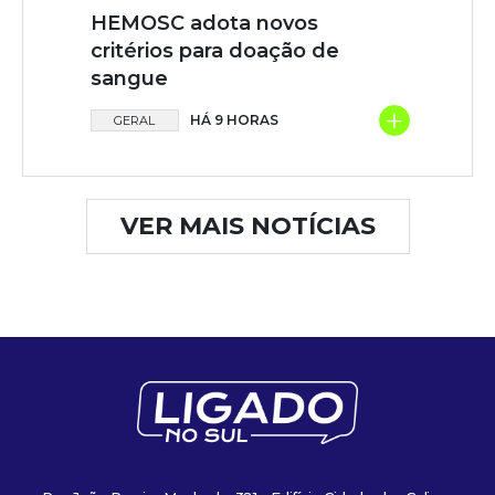
HEMOSC adota novos
critérios para doação de
sangue
+
HÁ 9 HORAS
GERAL
VER MAIS NOTÍCIAS