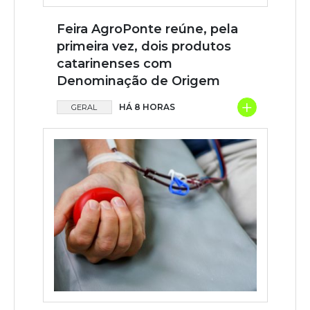
Feira AgroPonte reúne, pela
primeira vez, dois produtos
catarinenses com
Denominação de Origem
+
HÁ 8 HORAS
GERAL