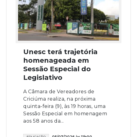
Unesc terá trajetória
homenageada em
Sessão Especial do
Legislativo
A Câmara de Vereadores de
Criciúma realiza, na próxima
quinta-feira (9), às 19 horas, uma
Sessão Especial em homenagem
aos 58 anos da...
05/07/2026 às 11h00
EDUCAÇÃO