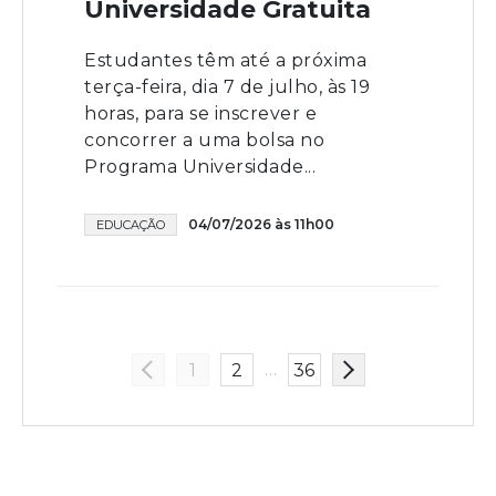
Universidade Gratuita
Estudantes têm até a próxima
terça-feira, dia 7 de julho, às 19
horas, para se inscrever e
concorrer a uma bolsa no
Programa Universidade...
04/07/2026 às 11h00
EDUCAÇÃO
…
1
2
36