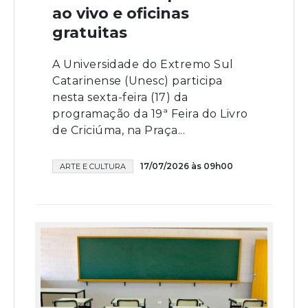
ao vivo e oficinas
gratuitas
A Universidade do Extremo Sul
Catarinense (Unesc) participa
nesta sexta-feira (17) da
programação da 19ª Feira do Livro
de Criciúma, na Praça...
17/07/2026 às 09h00
ARTE E CULTURA